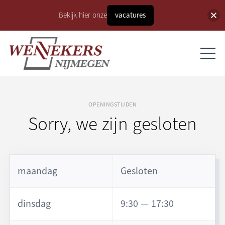
Bekijk hier onze
vacatures
OPENINGSTIJDEN
Sorry, we zijn gesloten
maandag
Gesloten
dinsdag
9:30 — 17:30