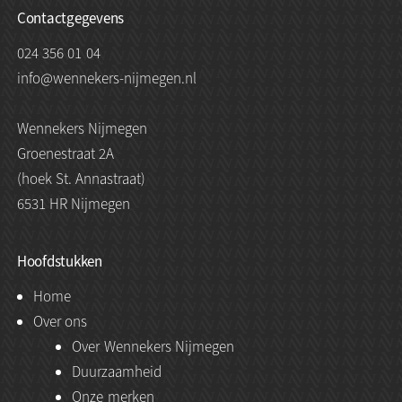
Contactgegevens
024 356 01 04
info@wennekers-nijmegen.nl
Wennekers Nijmegen
Groenestraat 2A
(hoek St. Annastraat)
6531 HR Nijmegen
Hoofdstukken
Home
Over ons
Over Wennekers Nijmegen
Duurzaamheid
Onze merken