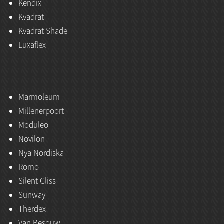
Kendix
Kvadrat
Kvadrat Shade
Luxaflex
Marmoleum
Millenerpoort
Moduleo
Novilon
Nya Nordiska
Romo
Silent Gliss
Sunway
Therdex
Van Besouw