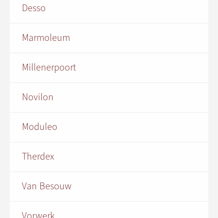
Desso
Marmoleum
Millenerpoort
Novilon
Moduleo
Therdex
Van Besouw
Vorwerk