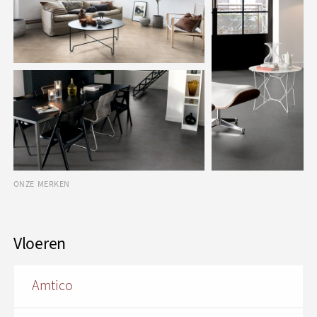
ONZE MERKEN
Vloeren
Amtico