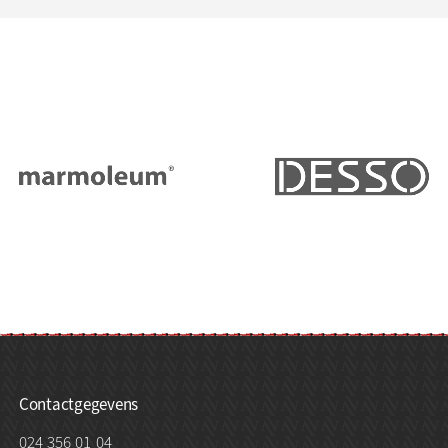
Contactgegevens
024 356 01 04