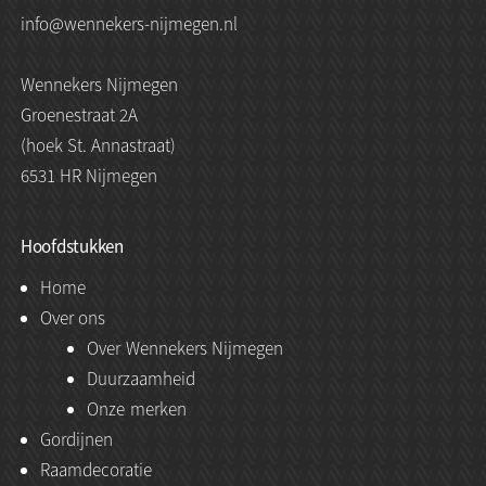
info@wennekers-nijmegen.nl
Wennekers Nijmegen
Groenestraat 2A
(hoek St. Annastraat)
6531 HR Nijmegen
Hoofdstukken
Home
Over ons
Over Wennekers Nijmegen
Duurzaamheid
Onze merken
Gordijnen
Raamdecoratie