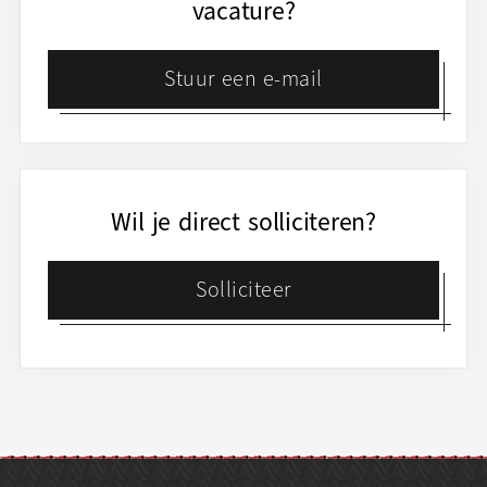
vacature?
Stuur een e-mail
Wil je direct solliciteren?
Solliciteer