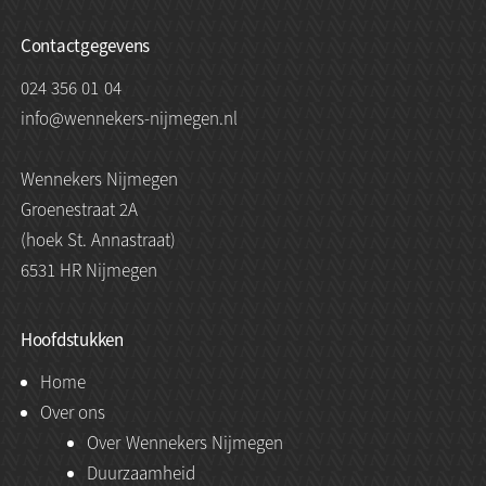
Contactgegevens
024 356 01 04
info@wennekers-nijmegen.nl
Wennekers Nijmegen
Groenestraat 2A
(hoek St. Annastraat)
6531 HR Nijmegen
Hoofdstukken
Home
Over ons
Over Wennekers Nijmegen
Duurzaamheid