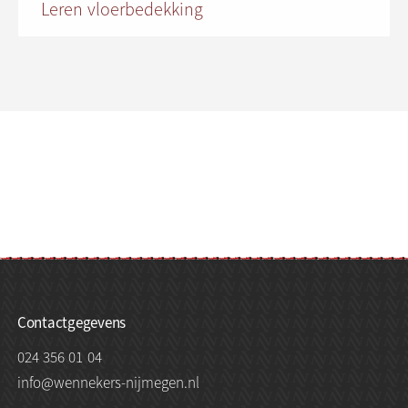
Leren vloerbedekking
Contactgegevens
024 356 01 04
info@wennekers-nijmegen.nl