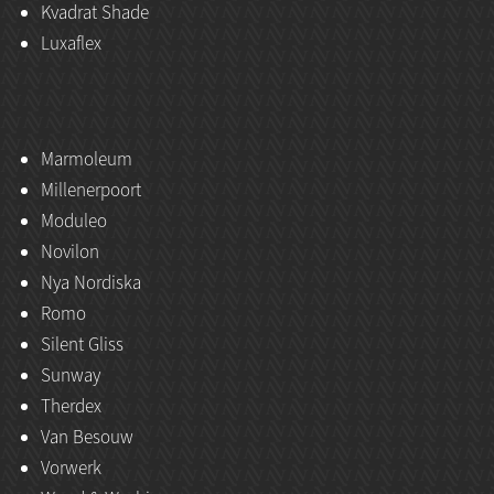
Kvadrat Shade
Luxaflex
Marmoleum
Millenerpoort
Moduleo
Novilon
Nya Nordiska
Romo
Silent Gliss
Sunway
Therdex
Van Besouw
Vorwerk