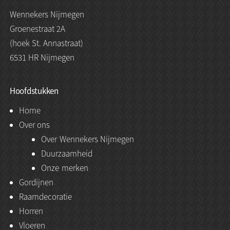
Wennekers Nijmegen
Groenestraat 2A
(hoek St. Annastraat)
6531 HR Nijmegen
Hoofdstukken
Home
Over ons
Over Wennekers Nijmegen
Duurzaamheid
Onze merken
Gordijnen
Raamdecoratie
Horren
Vloeren